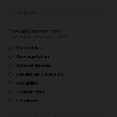
Téléphone
*
Produits concernés :
(Vous pouvez cocher plusieurs choix.)
Géotextiles
Géovégétation
Géomembranes
Cellules de plantation
Géogrilles
Géobarrières
Géodrains
Message