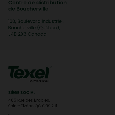
Centre de distribution
de Boucherville
160, Boulevard Industriel,
Boucherville (Québec),
J4B 2X3 Canada
SIÈGE SOCIAL
485 Rue des Érables,
Saint-Elzéar, QC G0S 2J1