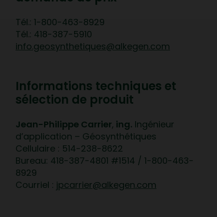
Tél.: 1-800-463-8929
Tél.: 418-387-5910
info.geosynthetiques@alkegen.com
Informations techniques et
sélection de produit
Jean-Philippe Carrier
,
ing.
Ingénieur
d’application – Géosynthétiques
Cellulaire : 514-238-8622
Bureau: 418-387-4801 #1514 / 1-800-463-
8929
Courriel :
jpcarrier@alkegen.com