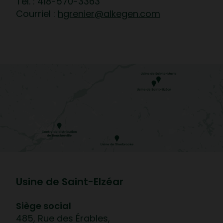
Tél. : 418-570-3363
Courriel :
hgrenier@alkegen.com
Usine de Saint-Elzéar
Siège social
485, Rue des Érables,