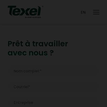
CARRIÈRES
CONTACT
EN
Prêt à travailler
avec nous ?
Nom
complet
*
Courriel
*
Entreprise