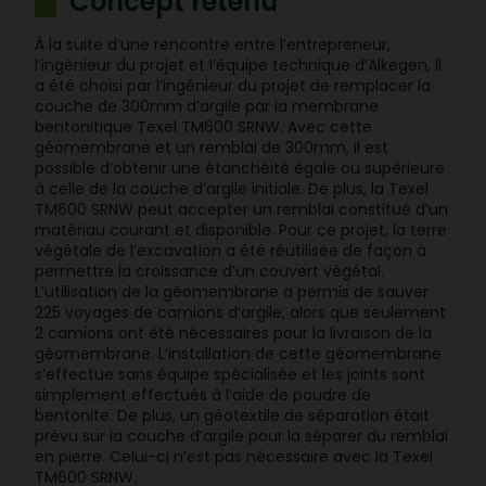
Concept retenu
À la suite d’une rencontre entre l’entrepreneur,
l’ingénieur du projet et l’équipe technique d’Alkegen, il
a été choisi par l’ingénieur du projet de remplacer la
couche de 300mm d’argile par la membrane
bentonitique Texel TM600 SRNW. Avec cette
géomembrane et un remblai de 300mm, il est
possible d’obtenir une étanchéité égale ou supérieure
à celle de la couche d’argile initiale. De plus, la Texel
TM600 SRNW peut accepter un remblai constitué d’un
matériau courant et disponible. Pour ce projet, la terre
végétale de l’excavation a été réutilisée de façon à
permettre la croissance d’un couvert végétal.
L’utilisation de la géomembrane a permis de sauver
225 voyages de camions d’argile, alors que seulement
2 camions ont été nécessaires pour la livraison de la
géomembrane. L’installation de cette géomembrane
s’effectue sans équipe spécialisée et les joints sont
simplement effectués à l’aide de poudre de
bentonite. De plus, un géotextile de séparation était
prévu sur la couche d’argile pour la séparer du remblai
en pierre. Celui-ci n’est pas nécessaire avec la Texel
TM600 SRNW.