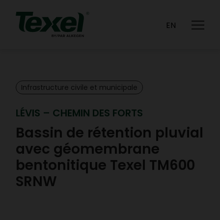
CARRIÈRES
CONTACT
EN
Infrastructure civile et municipale
LÉVIS – CHEMIN DES FORTS
Bassin de rétention pluvial
avec géomembrane
bentonitique Texel TM600
SRNW