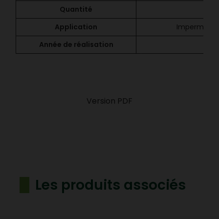
Quantité
7
Application
Imperméabili
Année de réalisation
Version PDF
Les produits associés