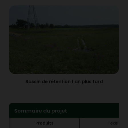
Bassin de rétention 1 an plus tard
Sommaire du projet
Produits
Texel TM6