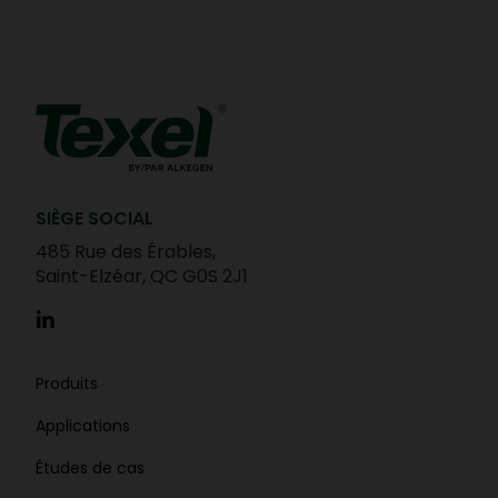
SIÈGE SOCIAL
485 Rue des Érables,
Saint-Elzéar, QC G0S 2J1
Produits
Applications
Études de cas