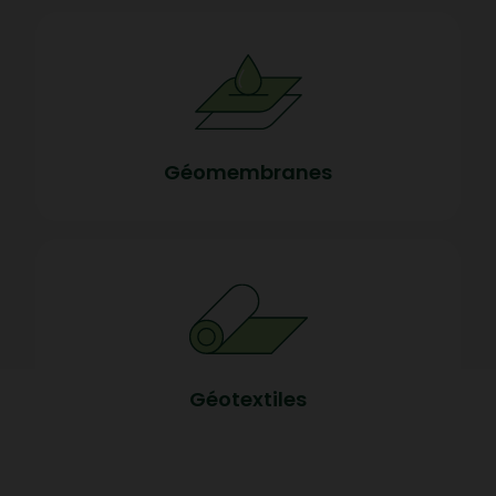
Géomembranes
Géotextiles