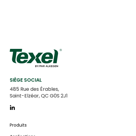
SIÈGE SOCIAL
485 Rue des Érables,
Saint-Elzéar, QC G0S 2J1
Produits